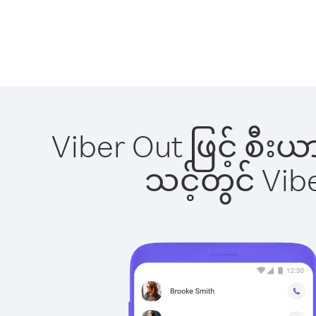
Viber Out ဖြင့် စီး
သင့်တွင် Vi