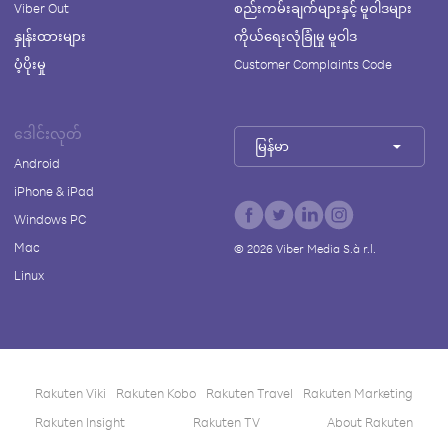
Viber Out
စည်းကမ်းချက်များနှင့် မူဝါဒများ
နှုန်းထားများ
ကိုယ်ရေးလုံခြုံမှု မူဝါဒ
ပံ့ပိုးမှု
Customer Complaints Code
ဒေါင်းလုတ်
မြန်မာ
Android
iPhone & iPad
Windows PC
Mac
©
2026
Viber Media S.à r.l.
Linux
Rakuten Viki
Rakuten Kobo
Rakuten Travel
Rakuten Marketing
Rakuten Insight
Rakuten TV
About Rakuten