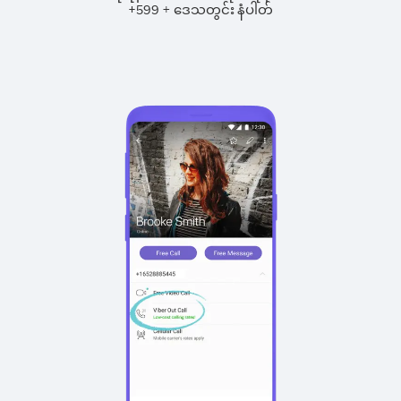
+
+
599
ဒေသတွင်း နံပါတ်