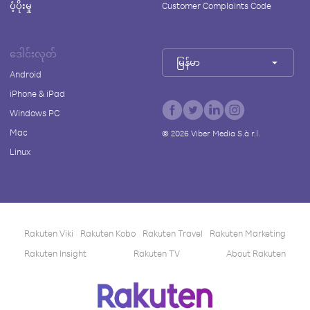
ပံ့ပိုးမှု
Customer Complaints Code
ဒေါင်းလုတ်
မြန်မာ
Android
iPhone & iPad
Windows PC
Mac
©
2026
Viber Media S.à r.l.
Linux
Rakuten Viki
Rakuten Kobo
Rakuten Travel
Rakuten Marketing
Rakuten Insight
Rakuten TV
About Rakuten