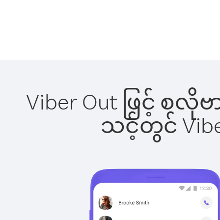
Viber Out ဖြင့် စလို
သင့်တွင် Vi