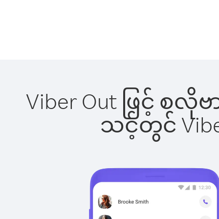
Viber Out ဖြင့် စလို
သင့်တွင် Vi