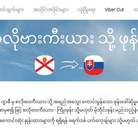
ာင်ချက်များ
အသိုင်းအဝိုင်းများ
လုံခြုံရေး
Viber Out
ဘ
စလိုဗားကီးယား သို့ ဖုန်း
 ဂျာစီ မှ စလိုဗားကီးယား သို့ အရည်အသွေး ကောင်းမွန်သော ဖုန်းခေါ်ဆိုမှု
ှစ၍ ဖြင့် စလိုဗားကီးယား - ကြိုးဖုန်း သို့မဟုတ် မိုဘိုင်းဖုန်း မည်သည့်နံပါ
င်းဆုံး နှုန်းထားများကို ရရှိရန် ခရက်ဒစ် ပက်ကေ့ချ်များ သို့မဟုတ် ဖ