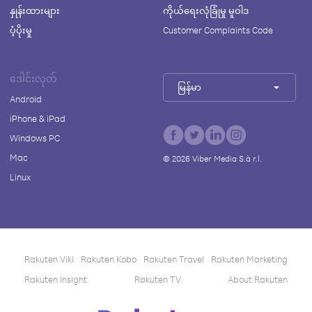
နှုန်းထားများ
ကိုယ်ရေးလုံခြုံမှု မူဝါဒ
ပံ့ပိုးမှု
Customer Complaints Code
ဒေါင်းလုတ်
မြန်မာ
Android
iPhone & iPad
Windows PC
Mac
©
2026
Viber Media S.à r.l.
Linux
Rakuten Viki
Rakuten Kobo
Rakuten Travel
Rakuten Marketing
Rakuten Insight
Rakuten TV
About Rakuten