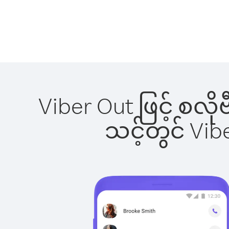
Viber Out ဖြင့် စလိ
သင့်တွင် Vi