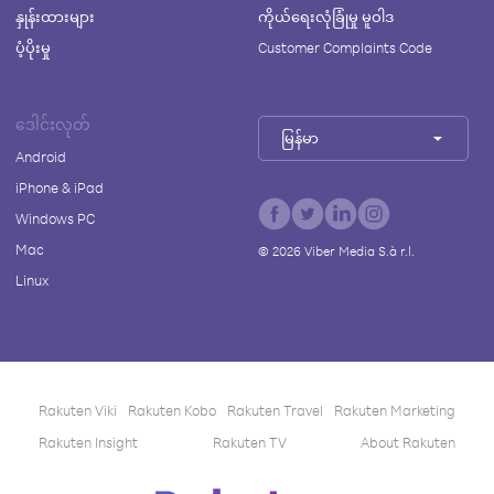
နှုန်းထားများ
ကိုယ်ရေးလုံခြုံမှု မူဝါဒ
ပံ့ပိုးမှု
Customer Complaints Code
ဒေါင်းလုတ်
မြန်မာ
Android
iPhone & iPad
Windows PC
Mac
©
2026
Viber Media S.à r.l.
Linux
Rakuten Viki
Rakuten Kobo
Rakuten Travel
Rakuten Marketing
Rakuten Insight
Rakuten TV
About Rakuten