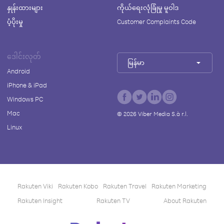
နှုန်းထားများ
ကိုယ်ရေးလုံခြုံမှု မူဝါဒ
ပံ့ပိုးမှု
Customer Complaints Code
ဒေါင်းလုတ်
မြန်မာ
Android
iPhone & iPad
Windows PC
Mac
©
2026
Viber Media S.à r.l.
Linux
Rakuten Viki
Rakuten Kobo
Rakuten Travel
Rakuten Marketing
Rakuten Insight
Rakuten TV
About Rakuten