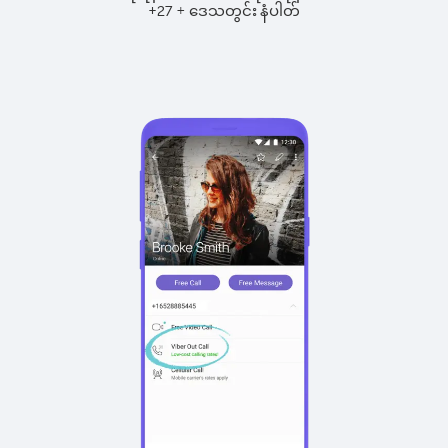
+
+
27
ဒေသတွင်း နံပါတ်