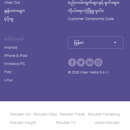
Viber Out
စည်းကမ်းချက်များနှင့် မူဝါဒများ
နှုန်းထားများ
ကိုယ်ရေးလုံခြုံမှု မူဝါဒ
ပံ့ပိုးမှု
Customer Complaints Code
ဒေါင်းလုတ်
မြန်မာ
Android
iPhone & iPad
Windows PC
Mac
©
2026
Viber Media S.à r.l.
Linux
Rakuten Viki
Rakuten Kobo
Rakuten Travel
Rakuten Marketing
Rakuten Insight
Rakuten TV
About Rakuten