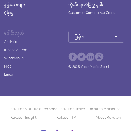
နှုန်းထားများ
ကိုယ်ရေးလုံခြုံမှု မူဝါဒ
ပံ့ပိုးမှု
Customer Complaints Code
ဒေါင်းလုတ်
မြန်မာ
Android
iPhone & iPad
Windows PC
Mac
©
2026
Viber Media S.à r.l.
Linux
Rakuten Viki
Rakuten Kobo
Rakuten Travel
Rakuten Marketing
Rakuten Insight
Rakuten TV
About Rakuten