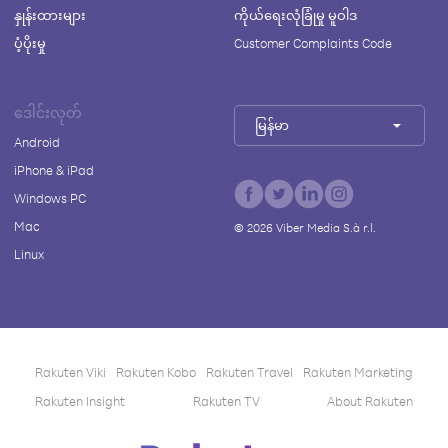
နှုန်းထားများ
ကိုယ်ရေးလုံခြုံမှု မူဝါဒ
ပံ့ပိုးမှု
Customer Complaints Code
ဒေါင်းလုတ်
မြန်မာ
Android
iPhone & iPad
Windows PC
Mac
©
2026
Viber Media S.à r.l.
Linux
Rakuten Viki
Rakuten Kobo
Rakuten Travel
Rakuten Marketing
Rakuten Insight
Rakuten TV
About Rakuten