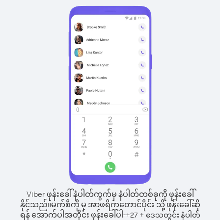
Viber ဖုန်းခေါ်နံပါတ်ကွက်မှ နံပါတ်တစ်ခုကို ဖုန်းခေါ်
နိုင်သည်။
မက်စီကို မှ အာဖရိကတောင်ပိုင်း သို့ ဖုန်းခေါ်ဆို
ရန် အောက်ပါအတိုင်း ဖုန်းခေါ်ပါ-
+
+
27
ဒေသတွင်း နံပါတ်