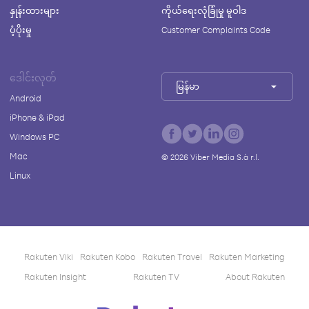
နှုန်းထားများ
ကိုယ်ရေးလုံခြုံမှု မူဝါဒ
ပံ့ပိုးမှု
Customer Complaints Code
ဒေါင်းလုတ်
မြန်မာ
Android
iPhone & iPad
Windows PC
Mac
©
2026
Viber Media S.à r.l.
Linux
Rakuten Viki
Rakuten Kobo
Rakuten Travel
Rakuten Marketing
Rakuten Insight
Rakuten TV
About Rakuten