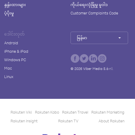
နှုန်းထားများ
ကိုယ်ရေးလုံခြုံမှု မူဝါဒ
ပံ့ပိုးမှု
Customer Complaints Code
ဒေါင်းလုတ်
မြန်မာ
Android
iPhone & iPad
Windows PC
Mac
©
2026
Viber Media S.à r.l.
Linux
Rakuten Viki
Rakuten Kobo
Rakuten Travel
Rakuten Marketing
Rakuten Insight
Rakuten TV
About Rakuten