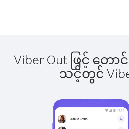
Viber Out ဖြင့် တောင
သင့်တွင် Vi