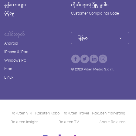
နှုန်းထားများ
ကိုယ်ရေးလုံခြုံမှု မူဝါဒ
ပံ့ပိုးမှု
Customer Complaints Code
ဒေါင်းလုတ်
မြန်မာ
Android
iPhone & iPad
Windows PC
Mac
©
2026
Viber Media S.à r.l.
Linux
Rakuten Viki
Rakuten Kobo
Rakuten Travel
Rakuten Marketing
Rakuten Insight
Rakuten TV
About Rakuten