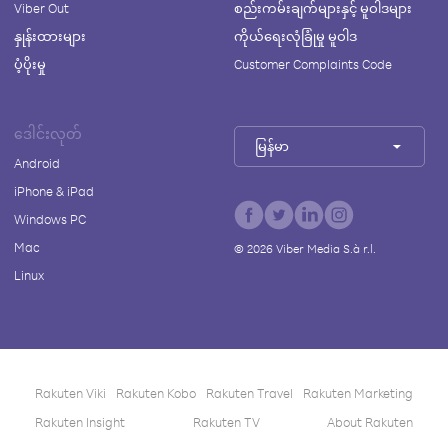
Viber Out
စည်းကမ်းချက်များနှင့် မူဝါဒများ
နှုန်းထားများ
ကိုယ်ရေးလုံခြုံမှု မူဝါဒ
ပံ့ပိုးမှု
Customer Complaints Code
ဒေါင်းလုတ်
မြန်မာ
Android
iPhone & iPad
Windows PC
Mac
©
2026
Viber Media S.à r.l.
Linux
Rakuten Viki
Rakuten Kobo
Rakuten Travel
Rakuten Marketing
Rakuten Insight
Rakuten TV
About Rakuten