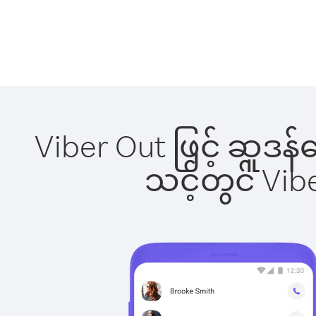
Viber Out ဖြင့် ဆူဒန်
သင့်တွင် Vi