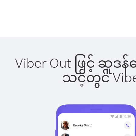
Viber Out ဖြင့် ဆူဒန်
သင့်တွင် Vi