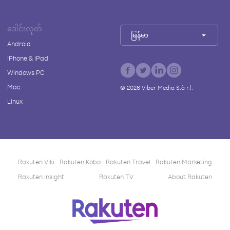
ဒေါင်းလုတ်
မြန်မာ
Android
iPhone & iPad
Windows PC
Mac
©
2026
Viber Media S.à r.l.
Linux
Rakuten Viki
Rakuten Kobo
Rakuten Travel
Rakuten Marketing
Rakuten Insight
Rakuten TV
About Rakuten