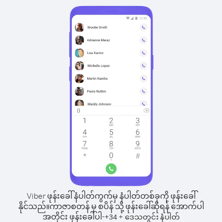
Viber ဖုန်းခေါ်နံပါတ်ကွက်မှ နံပါတ်တစ်ခုကို ဖုန်းခေါ်
နိုင်သည်။
ကာဇာစတန် မှ စပိန် သို့ ဖုန်းခေါ်ဆိုရန် အောက်ပါ
အတိုင်း ဖုန်းခေါ်ပါ-
+
+
34
ဒေသတွင်း နံပါတ်