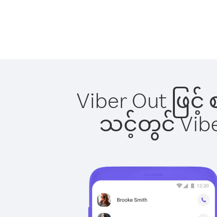
Viber Out ဖြင့်
သင့်တွင် Vi