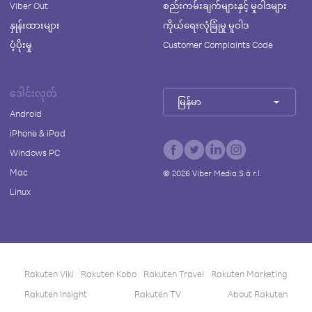
Viber Out
စည်းကမ်းချက်များနှင့် မူဝါဒများ
နှုန်းထားများ
ကိုယ်ရေးလုံခြုံမှု မူဝါဒ
ပံ့ပိုးမှု
Customer Complaints Code
ဒေါင်းလုတ်
မြန်မာ
Android
iPhone & iPad
Windows PC
Mac
©
2026
Viber Media S.à r.l.
Linux
Rakuten Viki
Rakuten Kobo
Rakuten Travel
Rakuten Marketing
Rakuten Insight
Rakuten TV
About Rakuten