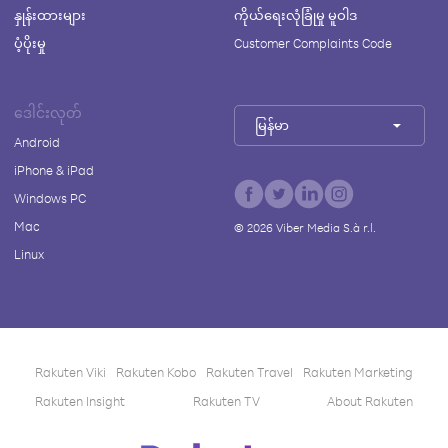
နှုန်းထားများ
ကိုယ်ရေးလုံခြုံမှု မူဝါဒ
ပံ့ပိုးမှု
Customer Complaints Code
ဒေါင်းလုတ်
မြန်မာ
Android
iPhone & iPad
Windows PC
Mac
©
2026
Viber Media S.à r.l.
Linux
Rakuten Viki
Rakuten Kobo
Rakuten Travel
Rakuten Marketing
Rakuten Insight
Rakuten TV
About Rakuten