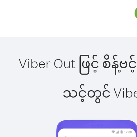
Viber Out ဖြင့် စိန့်ဗ
သင့်တွင် Vi