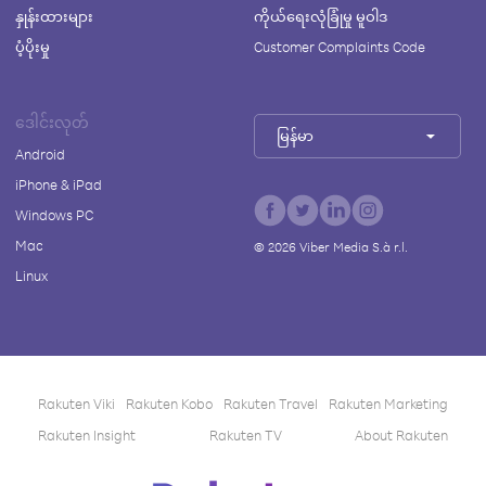
နှုန်းထားများ
ကိုယ်ရေးလုံခြုံမှု မူဝါဒ
ပံ့ပိုးမှု
Customer Complaints Code
ဒေါင်းလုတ်
မြန်မာ
Android
iPhone & iPad
Windows PC
Mac
©
2026
Viber Media S.à r.l.
Linux
Rakuten Viki
Rakuten Kobo
Rakuten Travel
Rakuten Marketing
Rakuten Insight
Rakuten TV
About Rakuten