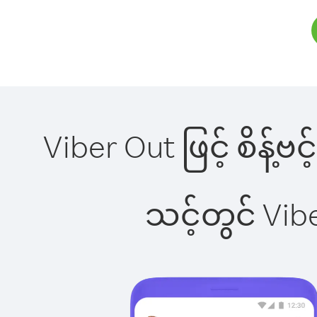
Viber Out ဖြင့် စိန့်ဗ
သင့်တွင် Vi