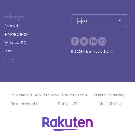
ဒေါင်းလုတ်
မြန်မာ
Android
iPhone & iPad
Windows PC
Mac
©
2026
Viber Media S.à r.l.
Linux
Rakuten Viki
Rakuten Kobo
Rakuten Travel
Rakuten Marketing
Rakuten Insight
Rakuten TV
About Rakuten