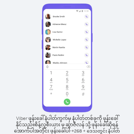
Viber ဖုန်းခေါ်နံပါတ်ကွက်မှ နံပါတ်တစ်ခုကို ဖုန်းခေါ်
နိုင်သည်။
စိန့်လူစီးယား မှ ဆွာဇီလန် သို့ ဖုန်းခေါ်ဆိုရန်
အောက်ပါအတိုင်း ဖုန်းခေါ်ပါ-
+
+
268
ဒေသတွင်း နံပါတ်