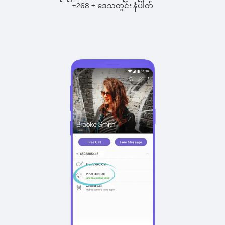
+
+
268
ဒေသတွင်း နံပါတ်