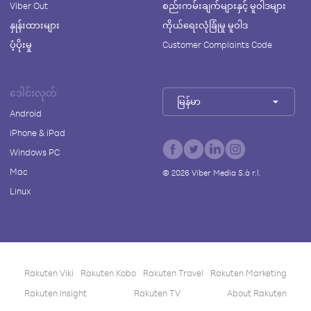
Viber Out
စည်းကမ်းချက်များနှင့် မူဝါဒများ
နှုန်းထားများ
ကိုယ်ရေးလုံခြုံမှု မူဝါဒ
ပံ့ပိုးမှု
Customer Complaints Code
ဒေါင်းလုတ်
မြန်မာ
Android
iPhone & iPad
Windows PC
Mac
©
2026
Viber Media S.à r.l.
Linux
Rakuten Viki
Rakuten Kobo
Rakuten Travel
Rakuten Marketing
Rakuten Insight
Rakuten TV
About Rakuten