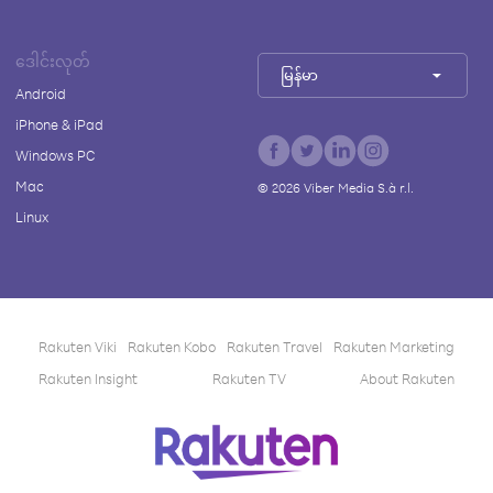
ဒေါင်းလုတ်
မြန်မာ
Android
iPhone & iPad
Windows PC
Mac
©
2026
Viber Media S.à r.l.
Linux
Rakuten Viki
Rakuten Kobo
Rakuten Travel
Rakuten Marketing
Rakuten Insight
Rakuten TV
About Rakuten