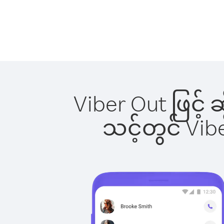
Viber Out ဖြင့် 
သင့်တွင် Vi