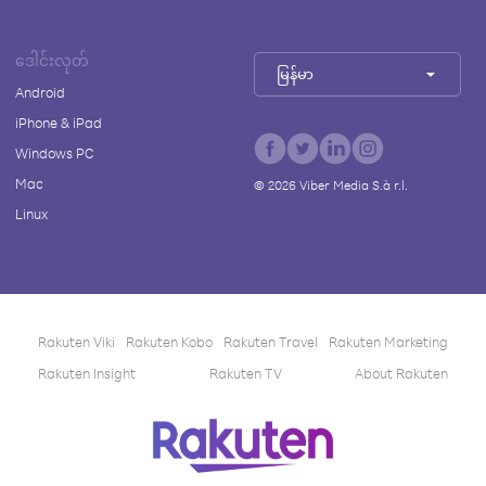
ဒေါင်းလုတ်
မြန်မာ
Android
iPhone & iPad
Windows PC
Mac
©
2026
Viber Media S.à r.l.
Linux
Rakuten Viki
Rakuten Kobo
Rakuten Travel
Rakuten Marketing
Rakuten Insight
Rakuten TV
About Rakuten