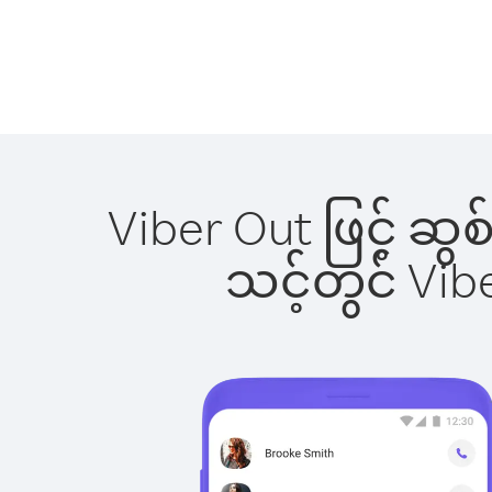
Viber Out ဖြင့် ဆ
သင့်တွင် Vi