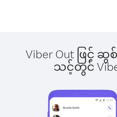
Viber Out ဖြင့် ဆ
သင့်တွင် Vi