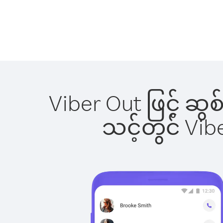
Viber Out ဖြင့် ဆ
သင့်တွင် Vi