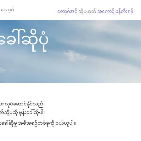
လော့ဂ်
လော့ဂ်အင်
သို့မဟုတ်
အကောင့် ဖန်တီးရန်
ေါ်ဆိုပုံ
ျား လုပ်ဆောင်နိုင်သည်။
သို့မဆို ဖုန်းခေါ်ဆိုပါ။
်းခေါ်ဆိုမှု အစီအစဉ်တစ်ခုကို ဝယ်ယူပါ။