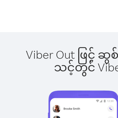
Viber Out ဖြင့် ဆ
သင့်တွင် Vi