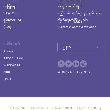
လုံခြုံရေး
အလုပ်အကိုင်များ
Viber Out
စည်းကမ်းချက်များနှင့် မူဝါဒများ
နှုန်းထားများ
ကိုယ်ရေးလုံခြုံမှု မူဝါဒ
ပံ့ပိုးမှု
Customer Complaints Code
ဒေါင်းလုတ်
မြန်မာ
Android
iPhone & iPad
Windows PC
Mac
©
2026
Viber Media S.à r.l.
Linux
Rakuten Viki
Rakuten Kobo
Rakuten Travel
Rakuten Marketing