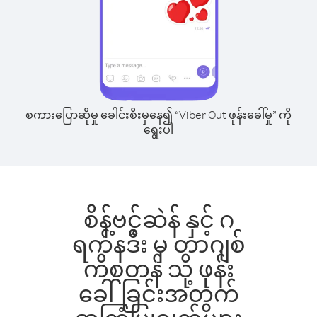
စကားပြောဆိုမှု ခေါင်းစီးမှနေ၍ “Viber Out ဖုန်းခေါ်မှု” ကို
ရွေးပါ
စိန့်ဗင့်ဆဲန် နှင့် ဂ
ရက်နဒီး မှ တာဂျစ်
ကိစတန် သို့ ဖုန်း
ခေါ်ခြင်းအတွက်