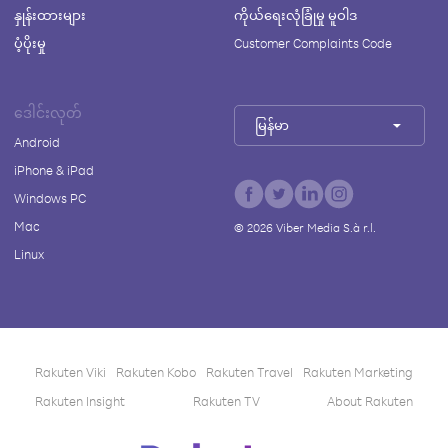
နှုန်းထားများ
ကိုယ်ရေးလုံခြုံမှု မူဝါဒ
ပံ့ပိုးမှု
Customer Complaints Code
ဒေါင်းလုတ်
မြန်မာ
Android
iPhone & iPad
Windows PC
Mac
©
2026
Viber Media S.à r.l.
Linux
Rakuten Viki
Rakuten Kobo
Rakuten Travel
Rakuten Marketing
Rakuten Insight
Rakuten TV
About Rakuten