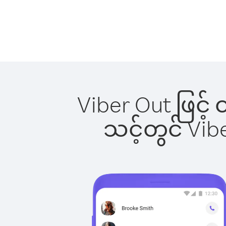
Viber Out ဖြင့်
သင့်တွင် Vi