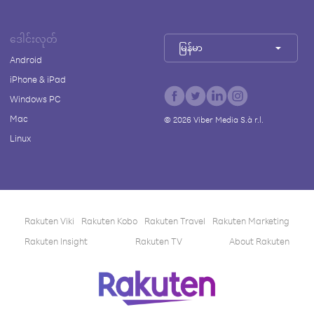
ဒေါင်းလုတ်
မြန်မာ
Android
iPhone & iPad
Windows PC
Mac
©
2026
Viber Media S.à r.l.
Linux
Rakuten Viki
Rakuten Kobo
Rakuten Travel
Rakuten Marketing
Rakuten Insight
Rakuten TV
About Rakuten