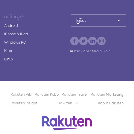
ဒေါင်းလုတ်
မြန်မာ
Android
iPhone & iPad
Windows PC
Mac
©
2026
Viber Media S.à r.l.
Linux
Rakuten Viki
Rakuten Kobo
Rakuten Travel
Rakuten Marketing
Rakuten Insight
Rakuten TV
About Rakuten