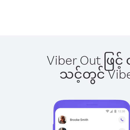
Viber Out ဖြင့်
သင့်တွင် Vi