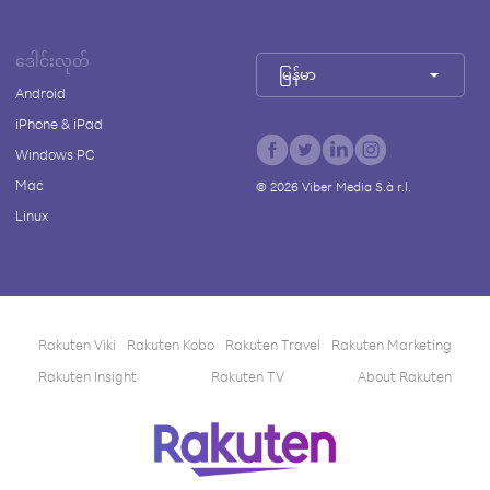
ဒေါင်းလုတ်
မြန်မာ
Android
iPhone & iPad
Windows PC
Mac
©
2026
Viber Media S.à r.l.
Linux
Rakuten Viki
Rakuten Kobo
Rakuten Travel
Rakuten Marketing
Rakuten Insight
Rakuten TV
About Rakuten