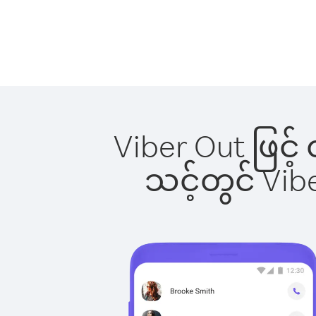
Viber Out ဖြင့်
သင့်တွင် Vi