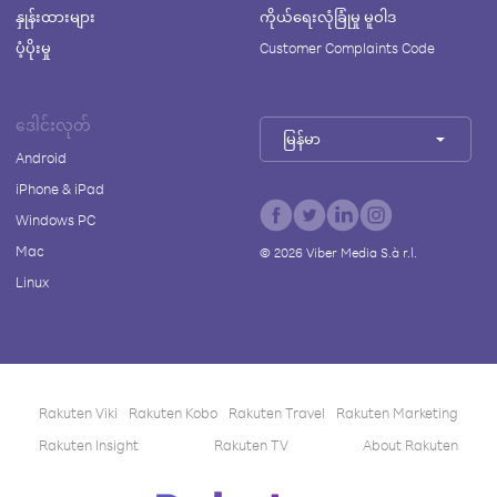
နှုန်းထားများ
ကိုယ်ရေးလုံခြုံမှု မူဝါဒ
ပံ့ပိုးမှု
Customer Complaints Code
ဒေါင်းလုတ်
မြန်မာ
Android
iPhone & iPad
Windows PC
Mac
©
2026
Viber Media S.à r.l.
Linux
Rakuten Viki
Rakuten Kobo
Rakuten Travel
Rakuten Marketing
Rakuten Insight
Rakuten TV
About Rakuten