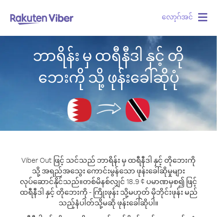
လော့ဂ်အင်
Togg
navig
ဘာရိန်း မှ ထရီနီဒါ နှင့် တို
ဘေးကို သို့ ဖုန်းခေါ်ဆိုပုံ
Viber Out ဖြင့် သင်သည် ဘာရိန်း မှ ထရီနီဒါ နှင့် တိုဘေးကို
သို့ အရည်အသွေး ကောင်းမွန်သော ဖုန်းခေါ်ဆိုမှုများ
လုပ်ဆောင်နိုင်သည်။
တစ်မိနစ်လျှင် 18.9 ¢ ပမာဏမှစ၍ ဖြင့်
ထရီနီဒါ နှင့် တိုဘေးကို - ကြိုးဖုန်း သို့မဟုတ် မိုဘိုင်းဖုန်း မည်
သည့်နံပါတ်သို့မဆို ဖုန်းခေါ်ဆိုပါ။