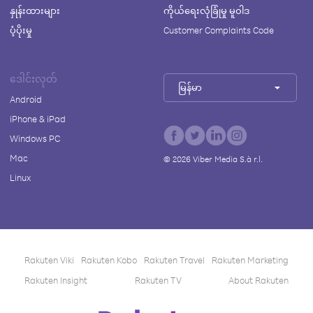
နှုန်းထားများ
ကိုယ်ရေးလုံခြုံမှု မူဝါဒ
ပံ့ပိုးမှု
Customer Complaints Code
ဒေါင်းလုတ်
မြန်မာ
Android
iPhone & iPad
Windows PC
Mac
©
2026
Viber Media S.à r.l.
Linux
Rakuten Viki
Rakuten Kobo
Rakuten Travel
Rakuten Marketing
Rakuten Insight
Rakuten TV
About Rakuten