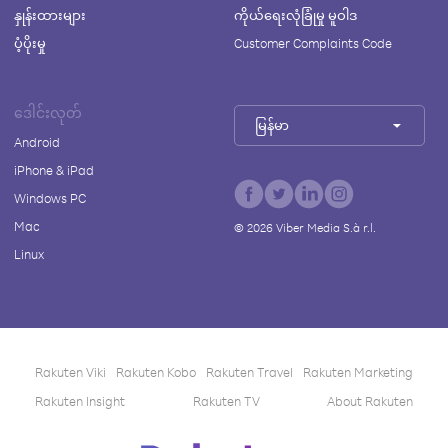
နှုန်းထားများ
ကိုယ်ရေးလုံခြုံမှု မူဝါဒ
ပံ့ပိုးမှု
Customer Complaints Code
ဒေါင်းလုတ်
မြန်မာ
Android
iPhone & iPad
Windows PC
Mac
©
2026
Viber Media S.à r.l.
Linux
Rakuten Viki
Rakuten Kobo
Rakuten Travel
Rakuten Marketing
Rakuten Insight
Rakuten TV
About Rakuten