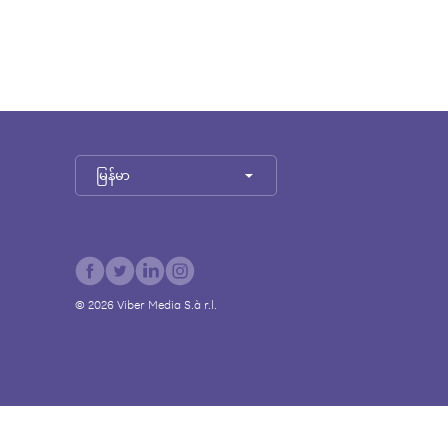
မြန်မာ
©
2026
Viber Media S.à r.l.