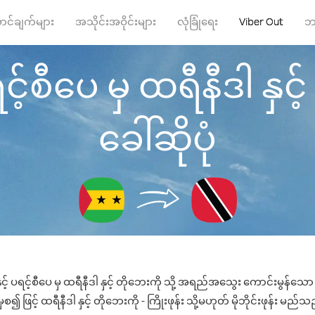
ာင်ချက်များ
အသိုင်းအဝိုင်းများ
လုံခြုံရေး
Viber Out
ဘ
့်စီပေ မှ ထရီနီဒါ နှင့်
ခေါ်ဆိုပုံ
င့် ပရင့်စီပေ မှ ထရီနီဒါ နှင့် တိုဘေးကို သို့ အရည်အသွေး ကောင်းမွန်သော ဖ
ဖြင့် ထရီနီဒါ နှင့် တိုဘေးကို - ကြိုးဖုန်း သို့မဟုတ် မိုဘိုင်းဖုန်း မည်သည့