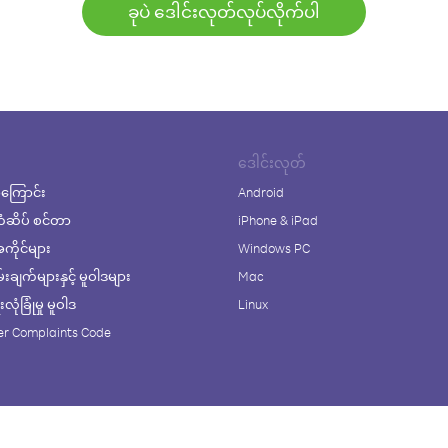
ခုပဲ ဒေါင်းလုတ်လုပ်လိုက်ပါ
ဒေါင်းလုတ်
ကြောင်း
Android
ံဆိပ် စင်တာ
iPhone & iPad
ိုင်များ
Windows PC
ချက်များနှင့် မူဝါဒများ
Mac
ုံခြုံမှု မူဝါဒ
Linux
r Complaints Code