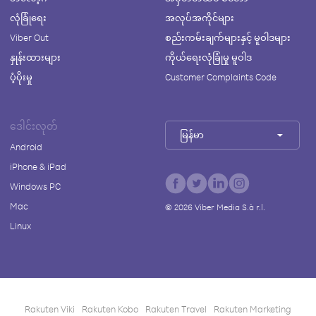
လုံခြုံရေး
အလုပ်အကိုင်များ
Viber Out
စည်းကမ်းချက်များနှင့် မူဝါဒများ
နှုန်းထားများ
ကိုယ်ရေးလုံခြုံမှု မူဝါဒ
ပံ့ပိုးမှု
Customer Complaints Code
ဒေါင်းလုတ်
မြန်မာ
Android
iPhone & iPad
Windows PC
Mac
©
2026
Viber Media S.à r.l.
Linux
Rakuten Viki
Rakuten Kobo
Rakuten Travel
Rakuten Marketing